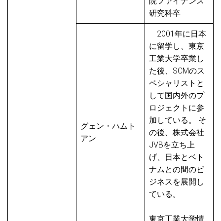
院ファイナンス
研究科卒
2001年に日本
に留学し、東京
工業大学卒業し
た後、SCMのス
ペシャリストと
して国内外のプ
ロジェクトに参
加している。 そ
グェン・ハムト
の後、株式会社
アン
JVBを立ち上
げ、日本とベト
ナムとの間のビ
ジネスを展開し
ている。
東京工業大学情