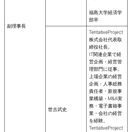
福島大学経済学
部卒
副理事長
TentativeProject
株式会社代表取
締役社長。
IT関連企業で経
営企画・経営管
理部門に従事。
上場企業の経営
企画・人事総務
責任者・新規事
業構築・M&A実
務・電子書籍事
世古武史
業・会社の経営
を経験。
TentativeProject