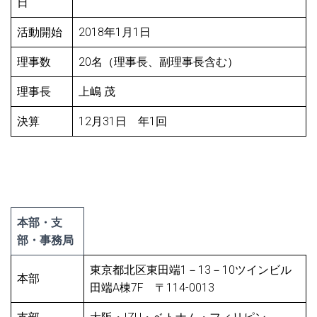
日
活動開始
2018年1月1日
理事数
20名（理事長、副理事長含む）
理事長
上嶋 茂
決算
12月31日 年1回
本部・支
部・事務局
東京都北区東田端1－13－10ツインビル
本部
田端A棟7F 〒114-0013