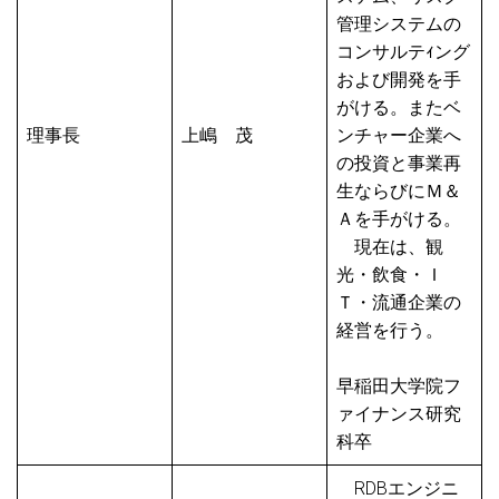
管理システムの
コンサルテｨング
および開発を手
がける。またベ
理事長
上嶋 茂
ンチャー企業へ
の投資と事業再
生ならびにＭ＆
Ａを手がける。
現在は、観
光・飲食・Ｉ
Ｔ・流通企業の
経営を行う。
早稲田大学院フ
ァイナンス研究
科卒
RDBエンジニ