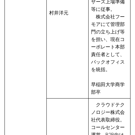
ザーズ上場準備
等に従事。
村井洋元
株式会社フー
モアにて管理部
門の立ち上げ等
を担い、現在コ
ーポレート本部
責任者として、
バックオフィス
を統括。
早稲田大学商学
部卒
クラウドテク
ノロジー株式会
社代表取締役。
コールセンター
運営、B2B向け