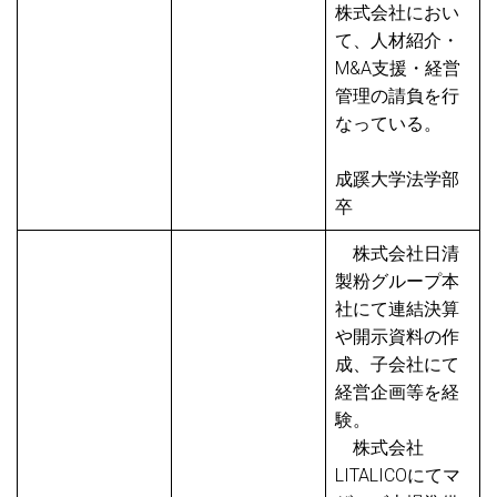
株式会社におい
て、人材紹介・
M&A支援・経営
管理の請負を行
なっている。
成蹊大学法学部
卒
株式会社日清
製粉グループ本
社にて連結決算
や開示資料の作
成、子会社にて
経営企画等を経
験。
株式会社
LITALICOにてマ