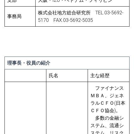
支部
大阪・IZU・ベトナム・フィリピン
株式会社地方総合研究所 TEL.03-5692-
事務局
5170 FAX.03-5692-5035
理事長・役員の紹介
氏名
主な経歴
ファイナンス
ＭＢＡ、ジェネ
ラルＣＦＯ(日本
ＣＦＯ協会)。
多数の金融シ
ステム、流通シ
ステム、リスク