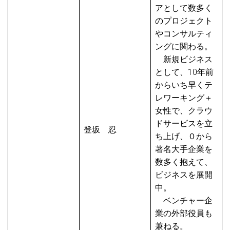
アとして数多く
のプロジェクト
やコンサルティ
ングに関わる。
新規ビジネス
として、10年前
からいち早くテ
レワーキング＋
女性で、クラウ
ドサービスを立
登坂 忍
ち上げ、０から
著名大手企業を
数多く抱えて、
ビジネスを展開
中。
ベンチャー企
業の外部役員も
兼ねる。