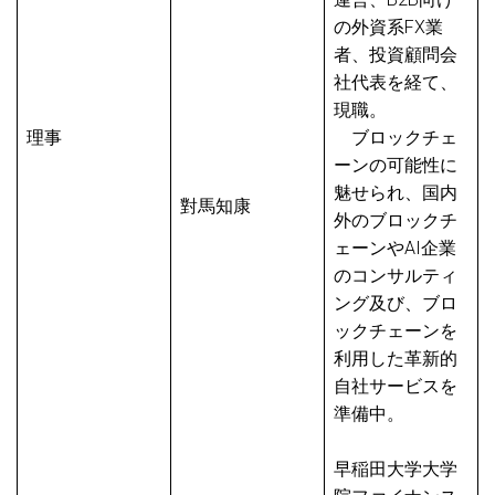
の外資系FX業
者、投資顧問会
社代表を経て、
現職。
理事
ブロックチェ
ーンの可能性に
魅せられ、国内
對馬知康
外のブロックチ
ェーンやAI企業
のコンサルティ
ング及び、ブロ
ックチェーンを
利用した革新的
自社サービスを
準備中。
早稲田大学大学