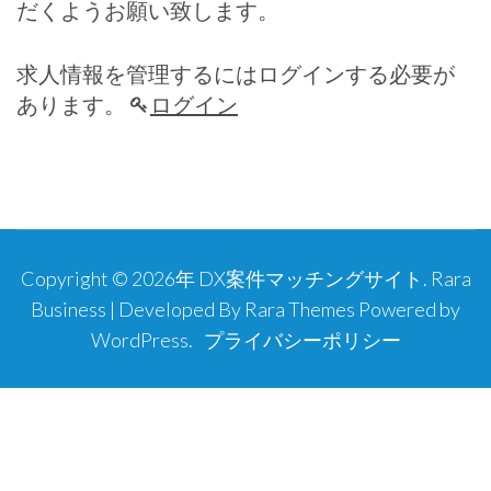
だくようお願い致します。
求人情報を管理するにはログインする必要が
あります。
ログイン
Copyright © 2026年
DX案件マッチングサイト
.
Rara
Business | Developed By
Rara Themes
Powered by
WordPress
.
プライバシーポリシー